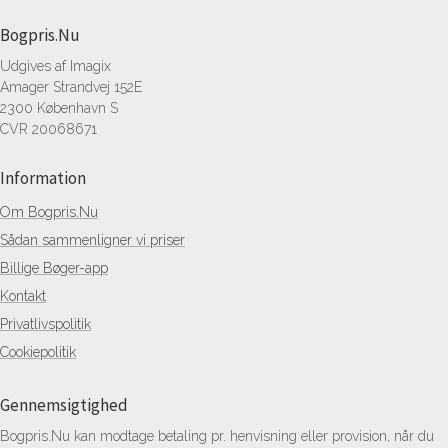
Bogpris.Nu
Udgives af Imagix
Amager Strandvej 152E
2300 København S
CVR 20068671
Information
Om Bogpris.Nu
Sådan sammenligner vi priser
Billige Bøger-app
Kontakt
Privatlivspolitik
Cookiepolitik
Gennemsigtighed
Bogpris.Nu kan modtage betaling pr. henvisning eller provision, når du