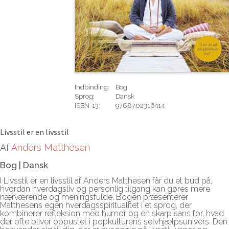
Indbinding:
Bog
Sprog:
Dansk
ISBN-13:
9788702316414
Rediger
Livsstil er en livsstil
Af
Anders Matthesen
Bog
|
Dansk
I Livsstil er en livsstil af Anders Matthesen får du et bud på,
hvordan hverdagsliv og personlig tilgang kan gøres mere
nærværende og meningsfulde. Bogen præsenterer
Matthesens egen hverdagsspiritualitet i et sprog, der
kombinerer refleksion med humor og en skarp sans for, hvad
der ofte bliver oppustet i popkulturens selvhjælpsunivers. Den